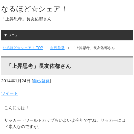
なるほど☆シェア！
「上昇思考」長友佑都さん
メニュー
なるほど☆シェア！ TOP
自己啓発
「上昇思考」長友佑都さん
「上昇思考」長友佑都さん
2014年1月24日
[
自己啓発
]
ツイート
こんにちは！
サッカー・ワールドカップもいよいよ今年ですね。サッカーには
ド素人なのですが、