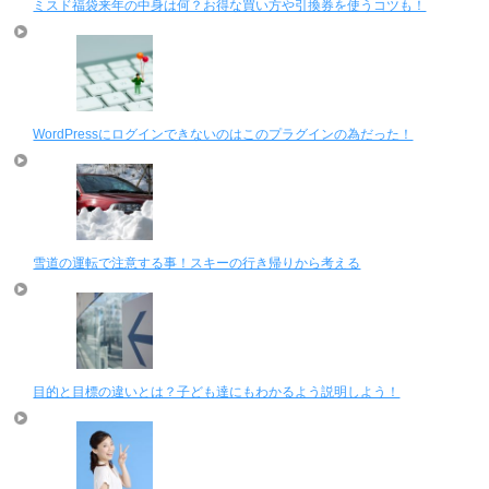
ミスド福袋来年の中身は何？お得な買い方や引換券を使うコツも！
WordPressにログインできないのはこのプラグインの為だった！
雪道の運転で注意する事！スキーの行き帰りから考える
目的と目標の違いとは？子ども達にもわかるよう説明しよう！