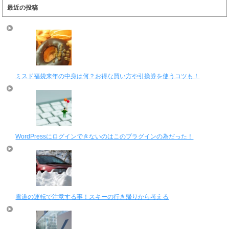
最近の投稿
ミスド福袋来年の中身は何？お得な買い方や引換券を使うコツも！
WordPressにログインできないのはこのプラグインの為だった！
雪道の運転で注意する事！スキーの行き帰りから考える