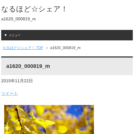
なるほど☆シェア！
a1620_000819_m
メニュー
なるほど☆シェア！ TOP
a1620_000819_m
a1620_000819_m
2015年11月22日
ツイート