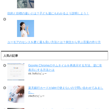
目的と目標の違いとは？子ども達にもわかるよう説明しよう！
ユーモアのセンスを磨く最も良い方法とは？例文から学ぶ言葉の作り方
人気の記事
Google Chromeのサムネイルを再表示する方法、逆に非
表示にする方法とは
49.7k件のビュー
楽天銀行カードがatmで使えないので問い合わせてみまし
た。
28k件のビュー