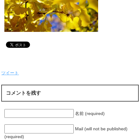
ツイート
コメントを残す
名前 (required)
Mail (will not be published)
(required)