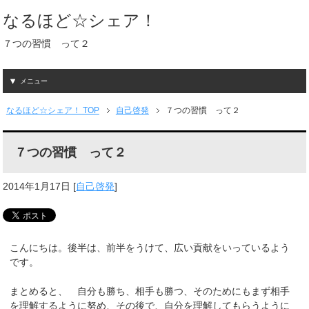
なるほど☆シェア！
７つの習慣 って２
メニュー
なるほど☆シェア！ TOP
自己啓発
７つの習慣 って２
７つの習慣 って２
2014年1月17日
[
自己啓発
]
こんにちは。後半は、前半をうけて、広い貢献をいっているよう
です。
まとめると、 自分も勝ち、相手も勝つ、そのためにもまず相手
を理解するように努め、その後で、自分を理解してもらうように