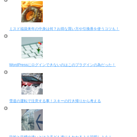
ミスド福袋来年の中身は何？お得な買い方や引換券を使うコツも！
WordPressにログインできないのはこのプラグインの為だった！
雪道の運転で注意する事！スキーの行き帰りから考える