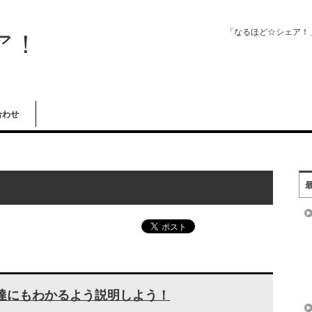
「なるほど☆シェア！
ア！
合わせ
達にもわかるよう説明しよう！