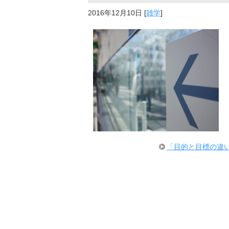
2016年12月10日
[
雑学
]
「目的と目標の違