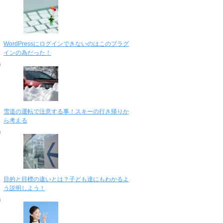
WordPressにログインできないのはこのプラグ
インの為だった！
雪道の運転で注意する事！スキーの行き帰りか
ら考える
目的と目標の違いとは？子ども達にもわかるよ
う説明しよう！