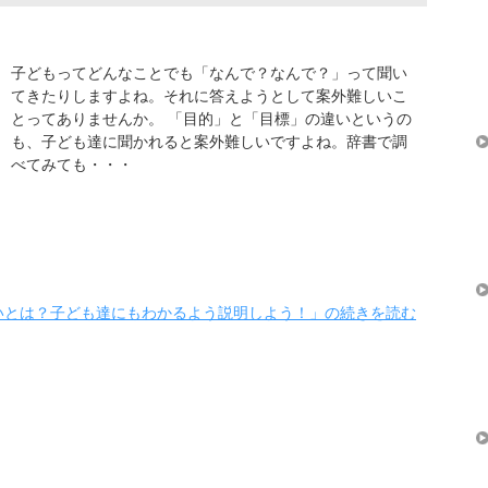
子どもってどんなことでも「なんで？なんで？」って聞い
てきたりしますよね。それに答えようとして案外難しいこ
とってありませんか。 「目的」と「目標」の違いというの
も、子ども達に聞かれると案外難しいですよね。辞書で調
べてみても・・・
いとは？子ども達にもわかるよう説明しよう！」の続きを読む