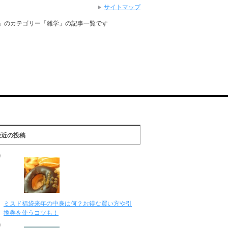
サイトマップ
」のカテゴリー「雑学」の記事一覧です
最近の投稿
ミスド福袋来年の中身は何？お得な買い方や引
換券を使うコツも！