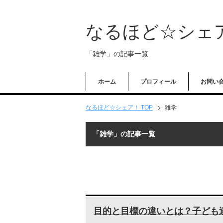
なるほど☆シェ
「雑学」の記事一覧
ホーム
プロフィール
お問い
なるほど☆シェア！ TOP
雑学
「雑学」の記事一覧
目的と目標の違いとは？子ども